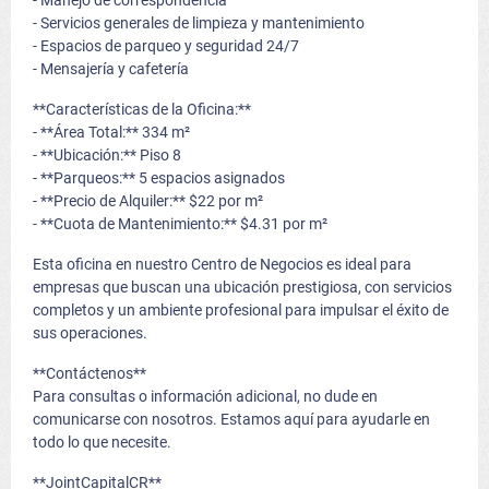
- Manejo de correspondencia
- Servicios generales de limpieza y mantenimiento
- Espacios de parqueo y seguridad 24/7
- Mensajería y cafetería
**Características de la Oficina:**
- **Área Total:** 334 m²
- **Ubicación:** Piso 8
- **Parqueos:** 5 espacios asignados
- **Precio de Alquiler:** $22 por m²
- **Cuota de Mantenimiento:** $4.31 por m²
Esta oficina en nuestro Centro de Negocios es ideal para
empresas que buscan una ubicación prestigiosa, con servicios
completos y un ambiente profesional para impulsar el éxito de
sus operaciones.
**Contáctenos**
Para consultas o información adicional, no dude en
comunicarse con nosotros. Estamos aquí para ayudarle en
todo lo que necesite.
**JointCapitalCR**