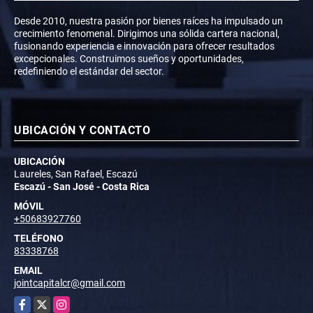
Desde 2010, nuestra pasión por bienes raíces ha impulsado un
crecimiento fenomenal. Dirigimos una sólida cartera nacional,
fusionando experiencia e innovación para ofrecer resultados
excepcionales. Construimos sueños y oportunidades,
redefiniendo el estándar del sector.
UBICACIÓN Y CONTACTO
UBICACIÓN
Laureles, San Rafael, Escazú
Escazú - San José - Costa Rica
MÓVIL
+50683927760
TELÉFONO
83338768
EMAIL
jointcapitalcr@gmail.com
Facebook
X
Instagram