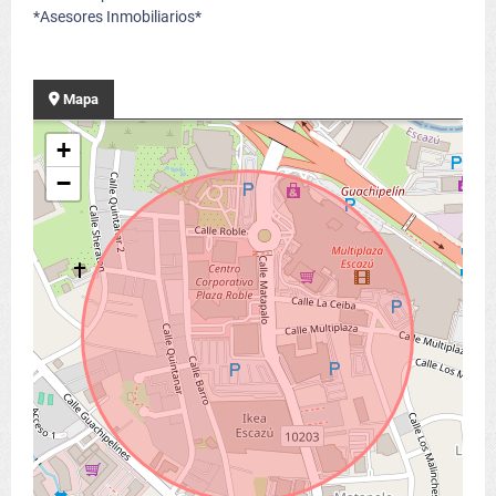
*Asesores Inmobiliarios*
Mapa
+
−