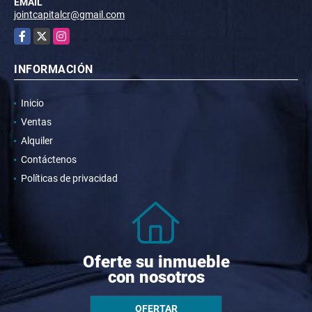
EMAIL
jointcapitalcr@gmail.com
Facebook
X
Instagram
INFORMACIÓN
Inicio
Ventas
Alquiler
Contáctenos
Políticas de privacidad
Oferte su inmueble
con nosotros
OFERTAR