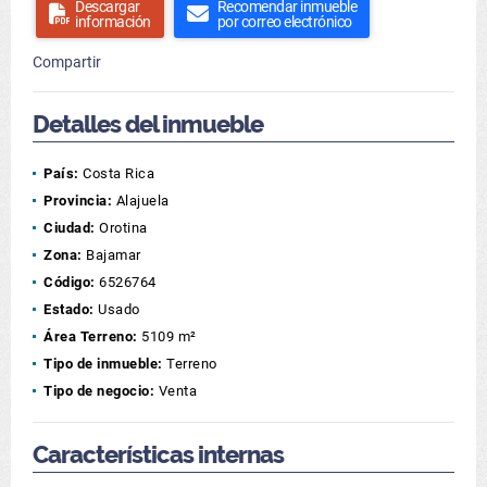
Descargar
Recomendar inmueble
información
por correo electrónico
Compartir
Detalles del inmueble
País:
Costa Rica
Provincia:
Alajuela
Ciudad:
Orotina
Zona:
Bajamar
Código:
6526764
Estado:
Usado
Área Terreno:
5109 m²
Tipo de inmueble:
Terreno
Tipo de negocio:
Venta
Características internas