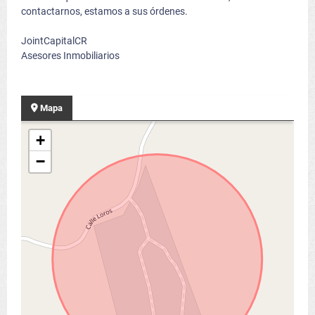
contactarnos, estamos a sus órdenes.
JointCapitalCR
Asesores Inmobiliarios
Mapa
+
−