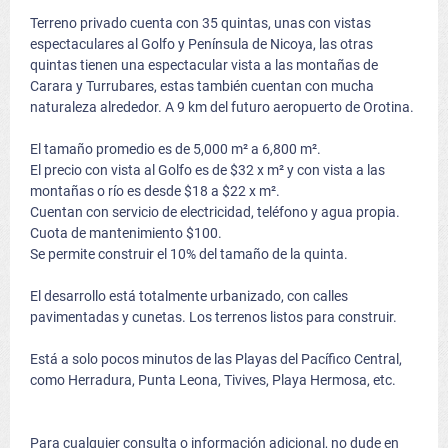
Terreno privado cuenta con 35 quintas, unas con vistas
espectaculares al Golfo y Península de Nicoya, las otras
quintas tienen una espectacular vista a las montañas de
Carara y Turrubares, estas también cuentan con mucha
naturaleza alrededor. A 9 km del futuro aeropuerto de Orotina.
El tamaño promedio es de 5,000 m² a 6,800 m².
El precio con vista al Golfo es de $32 x m² y con vista a las
montañas o río es desde $18 a $22 x m².
Cuentan con servicio de electricidad, teléfono y agua propia.
Cuota de mantenimiento $100.
Se permite construir el 10% del tamaño de la quinta.
El desarrollo está totalmente urbanizado, con calles
pavimentadas y cunetas. Los terrenos listos para construir.
Está a solo pocos minutos de las Playas del Pacífico Central,
como Herradura, Punta Leona, Tivives, Playa Hermosa, etc.
Para cualquier consulta o información adicional, no dude en