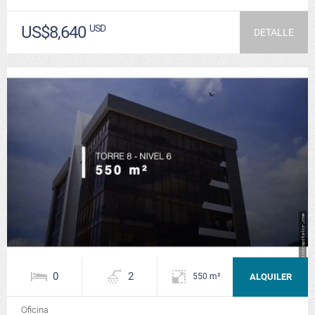
US$8,640
USD
DETALLE
0
2
ALQUILER
550 m²
Oficina