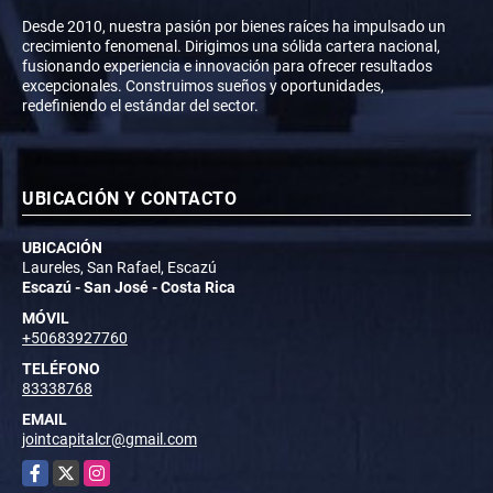
Desde 2010, nuestra pasión por bienes raíces ha impulsado un
crecimiento fenomenal. Dirigimos una sólida cartera nacional,
fusionando experiencia e innovación para ofrecer resultados
excepcionales. Construimos sueños y oportunidades,
redefiniendo el estándar del sector.
UBICACIÓN Y CONTACTO
UBICACIÓN
Laureles, San Rafael, Escazú
Escazú - San José - Costa Rica
MÓVIL
+50683927760
TELÉFONO
83338768
EMAIL
jointcapitalcr@gmail.com
Facebook
X
Instagram