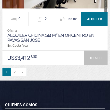
0
2
ALQUILER
144 m²
Oficina
ALQUILER OFICINA 144 M² EN OFICENTRO EN
PAVAS SAN JOSÉ
En
: Costa Rica
US$3,412
USD
DETALLE
Siguiente
1
2
»
QUIÉNES SOMOS