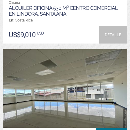
Oficina
ALQUILER OFICINA 530 M² CENTRO COMERCIAL
EN LINDORA, SANTA ANA
En
: Costa Rica
US$9,010
USD
DETALLE