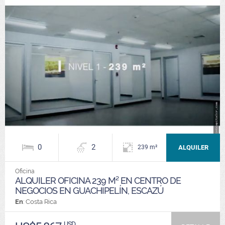
0
2
ALQUILER
239 m²
Oficina
ALQUILER OFICINA 239 M² EN CENTRO DE
NEGOCIOS EN GUACHIPELÍN, ESCAZÚ
En
: Costa Rica
USD