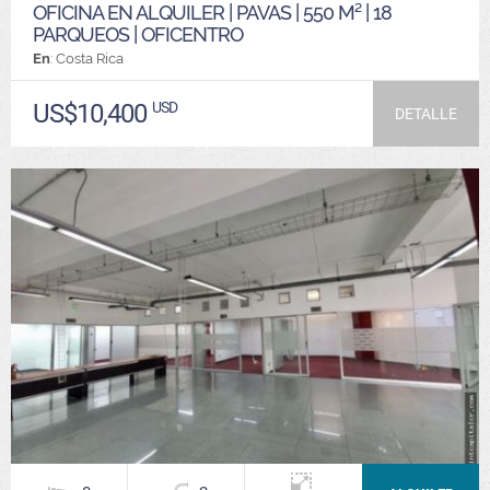
OFICINA EN ALQUILER | PAVAS | 550 M² | 18
PARQUEOS | OFICENTRO
En
: Costa Rica
US$10,400
USD
DETALLE