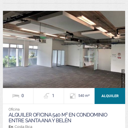
0
1
ALQUILER
540 m²
Oficina
ALQUILER OFICINA 540 M² EN CONDOMINIO
ENTRE SANTA ANA Y BELÉN
En
: Costa Rica